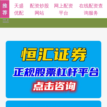
天盛
配资炒股
网上配资
在线配资查
推
荐
优配
网站
平台
询服务