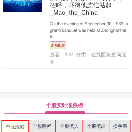
招呼，吓得他连忙站起
_Mao_the_China
On the evening of September 30, 1989, a
grand banquet was held at Zhongnanhai
to....
浙商配资
查看：
122
分类：
在线配资查询服
务
个股实时涨跌榜
个股跌幅
个股流入
个股流出
换手率
个股涨幅