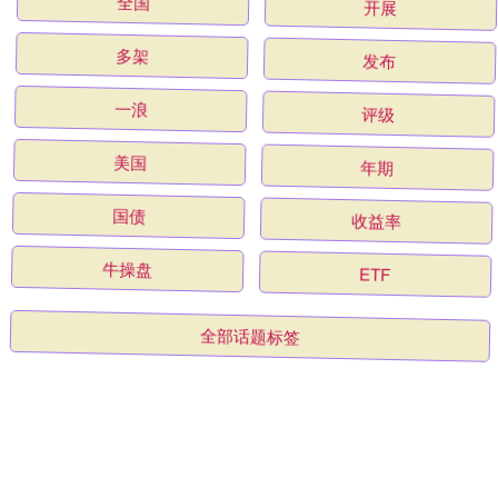
全国
开展
多架
发布
一浪
评级
美国
年期
国债
收益率
牛操盘
ETF
全部话题标签
关注 天盛优配